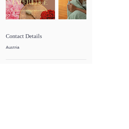
Contact Details
Austria
Follow me
Impressum
© 2021 by Antara Aterlier
Austria