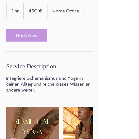
450
Euro
1 hr
1
450 €
Home Office
h
Book Now
Service Description
Integriere Schamanismus und Yoga in
deinen Alltag und reiche dieses Wissen an
andere weiter.